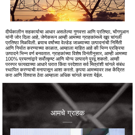
दीर्घकालीन सहकार्याचा आधार असलेल्या गुणवत्ता आणि प्रतिष्ठा, चोंगगुआन
यांनी जोर दिला आहे, जेणेकरून आम्ही आमच्या ग्राहकांमध्ये खूप चांगली
प्रतिष्ठा मिळविली. बर्‍याच वर्षांच्या वेल्डेड जाळ्याच्या उत्पादनांची निर्मिती
आणि निर्यात करण्याच्या काळात, आम्हाला माहित आहे की भिन्न प्रक्रिया
उत्पादने भिन्न वर्ण बनवतात. ग्राहकांच्या विशेष विनंतीनुसार, आम्ही आमच्या
100% प्रयत्नांद्वारे सर्वोत्कृष्ट आणि योग्य उत्पादने पुरवू शकतो. आम्ही
परस्पर फायद्याच्या आधारे घरात किंवा परदेशात सर्व मित्रांशी चांगले संबंध
स्थापित करण्याची मनापासून आशा करतो. कृपया आमच्यावर लक्ष केंद्रित
करा आणि विश्वास ठेवा आम्हाला अधिक चांगले करता येईल.
आमचे ग्राहक