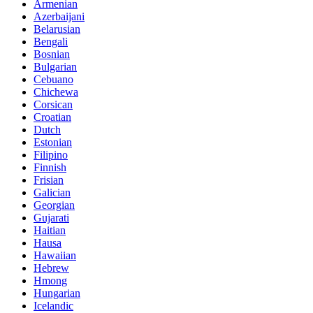
Armenian
Azerbaijani
Belarusian
Bengali
Bosnian
Bulgarian
Cebuano
Chichewa
Corsican
Croatian
Dutch
Estonian
Filipino
Finnish
Frisian
Galician
Georgian
Gujarati
Haitian
Hausa
Hawaiian
Hebrew
Hmong
Hungarian
Icelandic