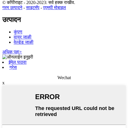
© कॉपीराइट - 2020-2023: सर्व हक्क राखीव.
गरम उत्पादने
-
साइटमॅप
-
एएमपी मोबाइल
उत्पादन
कुंपण
वायर जाळी
वेल्डेड जाळी
अधिक पहा+
ईमेल पाठवा
ग्रेस
Wechat
x