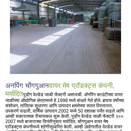
अनपिंग चोंगगुआन
वायर मेष प्रॉडक्ट्स कंपनी,
मर्यादित
पुडोंग वेल्डेड जाळी फॅक्टरी असायची. अ‍ॅनपिंग काउंटीच्या वायर
जाळीच्या औद्योगिक क्षेत्रामध्ये हे 1998 मध्ये बांधले गेले होते. बर्‍याच वर्षांच्या
संशोधन, तांत्रिक सुधारणा आणि उत्पादन क्षमतेच्या सतत विस्तारात,
उपकरणे वाढली, वार्षिक उत्पादन 2002 मध्ये 50 दशलक्ष पर्यंत वाढले आणि
आम्ही सकारात्मक रीसायकल सुरू केली. पुडोंग वेल्डेड जाळी फॅक्टरी २००
2007 मध्ये बाजाराच्या विनंतीनुसार मर्यादित, चोंगगुआन वायर मेष
प्रॉडक्ट्स कंपनीमध्ये श्रेणीसुधारित केली. आम्ही उद्योगातील वेल्डेड वायर