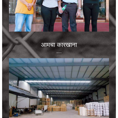
आमचा कारखाना