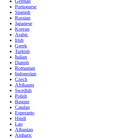
German
Portuguese
Spanish
Russian
Japanese
Korean
Arabic
Irish
Greek
Turkish
Italian
Danish
Romanian
Indonesian
Czech
Afrikaans
Swedish
Polish
Basque
Catalan
Esperanto
Hindi
Lao
Albanian
Amharic