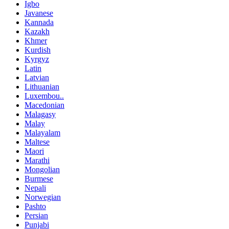
Igbo
Javanese
Kannada
Kazakh
Khmer
Kurdish
Kyrgyz
Latin
Latvian
Lithuanian
Luxembou..
Macedonian
Malagasy
Malay
Malayalam
Maltese
Maori
Marathi
Mongolian
Burmese
Nepali
Norwegian
Pashto
Persian
Punjabi