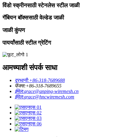
विंडो स्क्रीनसाठी स्टेनलेस स्टील जाळी
गॅबियन बॉक्ससाठी वेल्डेड जाळी
जाळी कुंपण
पायर्यांसाठी स्टील ग्रेटिंग
आमच्याशी संपर्क साधा
दूरध्वनी:
+86-318-7689688
फॅक्स:
+86-318-7689655
ईमेल:
grace@anping-wiremesh.cn
ईमेल:
grace@hncwiremesh.com