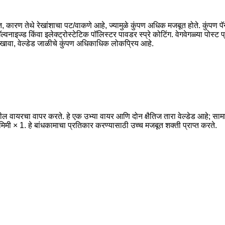
 कारण तेथे रेखांशाचा पट/वाकणे आहे, ज्यामुळे कुंपण अधिक मजबूत होते. कुंपण पॅनेल उ
्वनाइज्ड किंवा इलेक्ट्रोस्टेटिक पॉलिस्टर पावडर स्प्रे कोटिंग. वेगवेगळ्या पोस्ट प
ान देखावा, वेल्डेड जाळीचे कुंपण अधिकाधिक लोकप्रिय आहे.
टील वायरचा वापर करते. हे एक उभ्या वायर आणि दोन क्षैतिज तारा वेल्डेड आहे; सामान्
ी × 1. हे बांधकामाचा प्रतिकार करण्यासाठी उच्च मजबूत शक्ती प्राप्त करते.