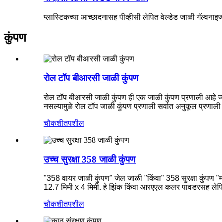
प्लास्टिकच्या आच्छादनासह पीव्हीसी लेपित वेल्डेड जाळी गॅल्वनाइज
कुंपण
रोल टॉप बीआरसी जाळी कुंपण
रोल टॉप बीआरसी जाळी कुंपण ही एक जाळी कुंपण प्रणाली आहे ज्यामध
नसल्यामुळे रोल टॉप जाळी कुंपण प्रणाली सर्वात अनुकूल प्रणाली
चौकशी
तपशील
उच्च सुरक्षा 358 जाळी कुंपण
"358 वायर जाळी कुंपण" जेल जाळी "किंवा" 358 सुरक्षा कुंपण "म्ह
12.7 मिमी x 4 मिमी. हे झिंक किंवा आरएएल कलर पावडरसह लेपि
चौकशी
तपशील