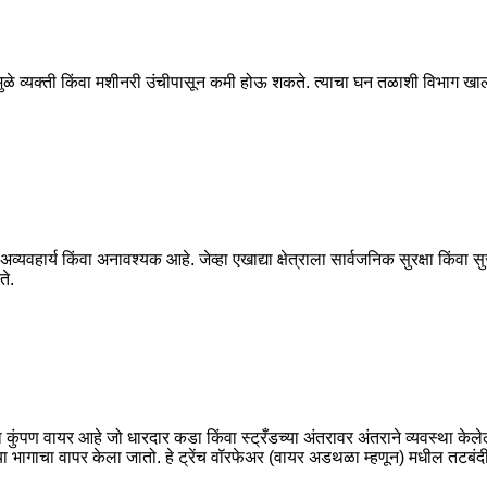
यामुळे व्यक्ती किंवा मशीनरी उंचीपासून कमी होऊ शकते. त्याचा घन तळाशी विभाग 
यवहार्य किंवा अनावश्यक आहे. जेव्हा एखाद्या क्षेत्राला सार्वजनिक सुरक्षा किंवा स
ते.
 कुंपण वायर आहे जो धारदार कडा किंवा स्ट्रँडच्या अंतरावर अंतराने व्यवस्था केलेल
च्या भागाचा वापर केला जातो. हे ट्रेंच वॉरफेअर (वायर अडथळा म्हणून) मधील तटबंदी