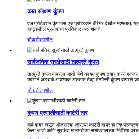
काठ संरक्षण कुंपण
एज प्रोटेक्शन कुंपणास एज प्रोटेक्शन बॅरियर देखील म्हणतात, 
बाजूकडील प्रभावाचा प्रतिकार करू शकते.
चौकशी
तपशील
सार्वजनिक सुरक्षेसाठी तात्पुरते कुंपण
तात्पुरते कुंपण वापरला जातो जेथे कायम कुंपण तयार करणे एकतर अव्
उद्देशाने अडथळे आवश्यक असतात तेव्हा टेम्पोररी कुंपण वापरले जा
चौकशी
तपशील
कुंपण प्रणालीसाठी काटेरी तार
बार्ब वायर म्हणून ओळखल्या जाणार्‍या काटेरी वायर हा एक प्रकारचा
केला जातो आणि सुरक्षित मालमत्तेच्या सभोवतालच्या भिंतींच्या वर