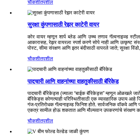
चौकशी
तपशील
सुरक्षा कुंपणासाठी रेझर काटेरी वायर
कोर वायर म्हणून शार्प ब्लेड आणि उच्च तणाव गॅल्वनाइज्ड स्ट
आकारासह, रेझर वायरला स्पर्श करणे सोपे नाही आणि उत्कृष्ट संरक्षण
पोस्ट, सीमा संरक्षण आणि इतर बंदीसाठी वापरले जाते; सुरक्षा विं
चौकशी
तपशील
पादचारी आणि वाहनांच्या वाहतुकीसाठी बॅरिकेड
पादचारी बॅरिकेड्स (ज्याला “बाईक बॅरिकेड्स” म्हणून ओळखले जाते)
बॅरिकेड्स कोणत्याही परिस्थितीसाठी एक व्यावहारिक उपाय आहे जिथ
गंज-प्रतिरोधक गॅल्वनाइज्ड फिनिश होते. सार्वजनिक वॉकवे आणि प
एकत्र सामील होऊ शकतात आणि मौल्यवान उपकरणांचे संरक्षण करण
चौकशी
तपशील