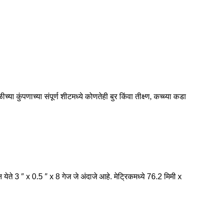
ुंपणाच्या संपूर्ण शीटमध्ये कोणतेही बुर किंवा तीक्ष्ण, कच्च्या कडा
येते 3 ″ x 0.5 ″ x 8 गेज जे अंदाजे आहे. मेट्रिकमध्ये 76.2 मिमी x