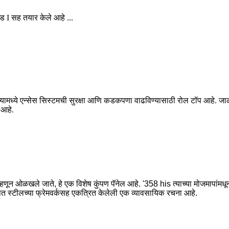
्ड I सह तयार केले आहे ...
्ये एन्सेस सिस्टमची सुरक्षा आणि कडकपणा वाढविण्यासाठी रोल टॉप आहे. जाळीच्या क
 आहे.
णून ओळखले जाते, हे एक विशेष कुंपण पॅनेल आहे. '358 his त्याच्या मोजमापांमधून 
त स्टीलच्या फ्रेमवर्कसह एकत्रित केलेली एक व्यावसायिक रचना आहे.