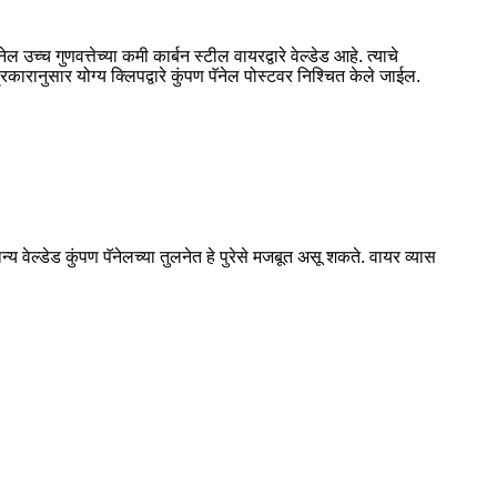
च्च गुणवत्तेच्या कमी कार्बन स्टील वायरद्वारे वेल्डेड आहे. त्याचे
्रकारानुसार योग्य क्लिपद्वारे कुंपण पॅनेल पोस्टवर निश्चित केले जाईल.
य वेल्डेड कुंपण पॅनेलच्या तुलनेत हे पुरेसे मजबूत असू शकते. वायर व्यास