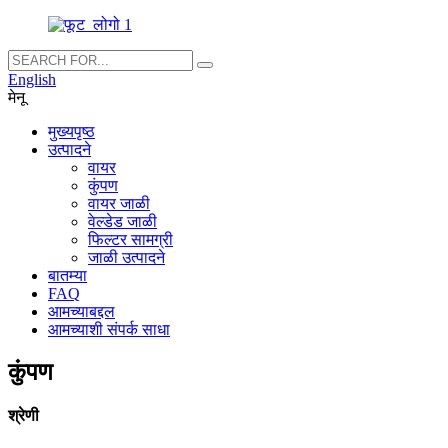
English
मेनू
मुख्यपृष्ठ
उत्पादने
वायर
कुंपण
वायर जाळी
वेल्डेड जाळी
फिल्टर सामग्री
जाळी उत्पादने
बातम्या
FAQ
आमच्याबद्दल
आमच्याशी संपर्क साधा
कुंपण
श्रेणी