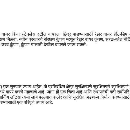
ील वायर किंवा स्टेनलेस स्टील वायरला छिद्र पाडण्यासाठी रेझर वायर हॉट-डिप
 मिळवा. नवीन प्रकारचे संरक्षण कुंपण म्हणून रेझर वायर कुंपण, सरळ-ब्लेड नेटिंग व
डो, उच्च कुंपण, कुंपण यासाठी देखील वापरले जाऊ शकते.
 एक सुस्पष्ट उपाय आहेत, जे प्रतिबंधित क्षेत्र सुरक्षितपणे सुरक्षितपणे सुरक्षि
े वापर करणे महत्वाचे आहे, जागा ही एक चिंता आहे आणि स्थापनेची गती सर्वोपरि आह
ार्किंग लॉटसारख्या लांब पल्ल्यात कठोर आणि सुरक्षित अडथळा निर्माण करण्यासाठ
्यासाठी एक परिपूर्ण उपाय आहे.