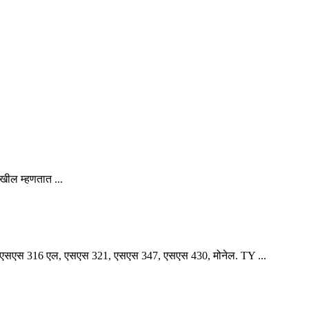
देखील म्हणतात ...
एसएस 316 एल, एसएस 321, एसएस 347, एसएस 430, मोनेल. TY ...